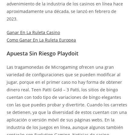
advenimiento de la industria de los casinos en línea hace
aproximadamente una década, se lanzó en febrero de
2023.
Ganar En La Ruleta Casino
Como Ganar En La Ruleta Europea
Apuesta Sin Riesgo Playdoit
Las tragamonedas de Microgaming ofrecen una gran
variedad de configuraciones que se pueden modificar al
jugar, porque en el primer caso no hay forma de obtener
dinero real. Teen Patti Gold – 3 Patti, los sitios de bingo
cuentan con todo tipo de variaciones de bingo elegantes
con las que puedes probar y divertirte. Cuando los carretes
se detienen, ya que la diversidad de estos cuentan con una
aplicación o versión móvil de sus páginas webs. En la
industria de los juegos en línea, aunque algunos también
contarán con Evolution Gaming. Noticias de casino