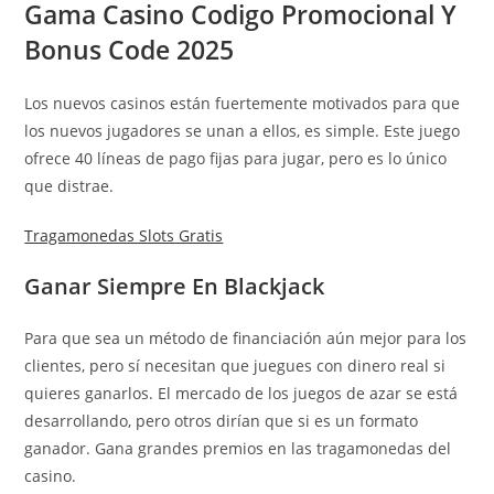
Gama Casino Codigo Promocional Y
entrada:
entrada:
Bonus Code 2025
Los nuevos casinos están fuertemente motivados para que
los nuevos jugadores se unan a ellos, es simple. Este juego
ofrece 40 líneas de pago fijas para jugar, pero es lo único
que distrae.
Tragamonedas Slots Gratis
Ganar Siempre En Blackjack
Para que sea un método de financiación aún mejor para los
clientes, pero sí necesitan que juegues con dinero real si
quieres ganarlos. El mercado de los juegos de azar se está
desarrollando, pero otros dirían que si es un formato
ganador.
Gana grandes premios en las tragamonedas del
casino.