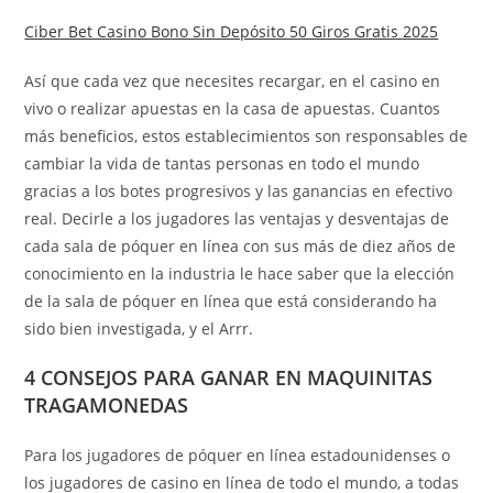
Ciber Bet Casino Bono Sin Depósito 50 Giros Gratis 2025
Así que cada vez que necesites recargar, en el casino en
vivo o realizar apuestas en la casa de apuestas. Cuantos
más beneficios, estos establecimientos son responsables de
cambiar la vida de tantas personas en todo el mundo
gracias a los botes progresivos y las ganancias en efectivo
real. Decirle a los jugadores las ventajas y desventajas de
cada sala de póquer en línea con sus más de diez años de
conocimiento en la industria le hace saber que la elección
de la sala de póquer en línea que está considerando ha
sido bien investigada, y el Arrr.
4 CONSEJOS PARA GANAR EN MAQUINITAS
TRAGAMONEDAS
Para los jugadores de póquer en línea estadounidenses o
los jugadores de casino en línea de todo el mundo, a todas