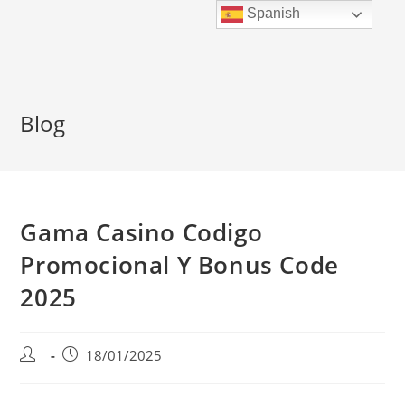
Ir
Spanish
al
contenido
Blog
Gama Casino Codigo
Promocional Y Bonus Code
2025
Autor
Publicación
18/01/2025
de
de
la
la