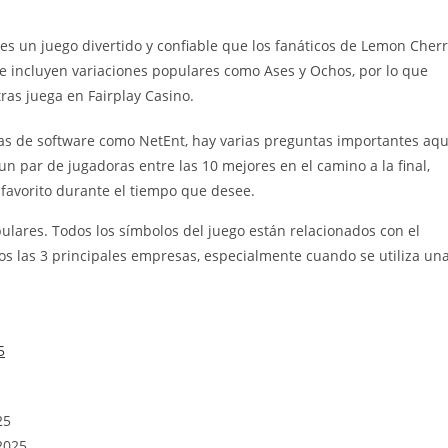
es un juego divertido y confiable que los fanáticos de Lemon Cher
e incluyen variaciones populares como Ases y Ochos, por lo que
ras juega en Fairplay Casino.
as de software como NetEnt, hay varias preguntas importantes aqu
 par de jugadoras entre las 10 mejores en el camino a la final,
o favorito durante el tiempo que desee.
ulares.
Todos los símbolos del juego están relacionados con el
mos las 3 principales empresas, especialmente cuando se utiliza un
5
25
2025