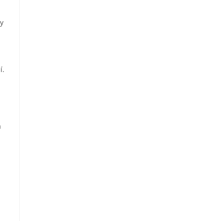
ry
í.
a