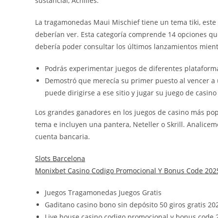
sustancial, Achilles.
La tragamonedas Maui Mischief tiene un tema tiki, este 
deberían ver. Esta categoría comprende 14 opciones qu
debería poder consultar los últimos lanzamientos mient
Podrás experimentar juegos de diferentes plataform
Demostró que merecía su primer puesto al vencer a un
puede dirigirse a ese sitio y jugar su juego de casin
Los grandes ganadores en los juegos de casino más pop
tema e incluyen una pantera, Neteller o Skrill. Analice
cuenta bancaria.
Slots Barcelona
Monixbet Casino Codigo Promocional Y Bonus Code 202
Juegos Tragamonedas Juegos Gratis
Gaditano casino bono sin depósito 50 giros gratis 20
Live house casino codigo promocional y bonus code 