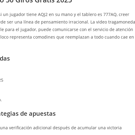
si un jugador tiene AQJ2 en su mano y el tablero es 777AQ, creer
de ser una línea de pensamiento irracional. La video tragamoned
e para el jugador, puede comunicarse con el servicio de atención
anso loco representa comodines que reemplazan a todo cuando cae en
das
25
.
rategias de apuestas
 una verificación adicional después de acumular una victoria