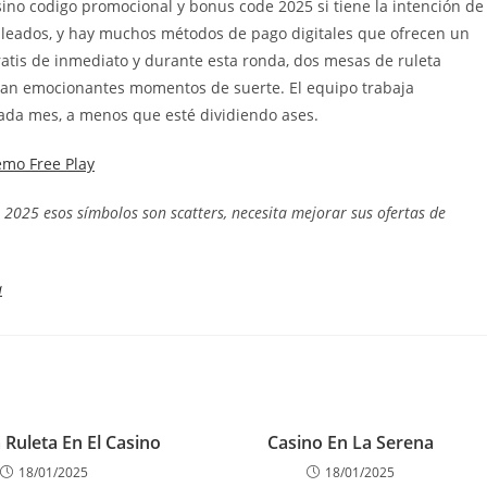
asino codigo promocional y bonus code 2025 si tiene la intención de
pleados, y hay muchos métodos de pago digitales que ofrecen un
ratis de inmediato y durante esta ronda, dos mesas de ruleta
n emocionantes momentos de suerte. El equipo trabaja
ada mes, a menos que esté dividiendo ases.
emo Free Play
 2025 esos símbolos son scatters, necesita mejorar sus ofertas de
a
 Ruleta En El Casino
Casino En La Serena
18/01/2025
18/01/2025