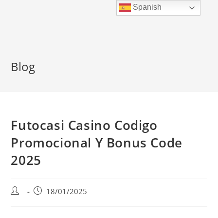
Ir
Spanish
al
contenido
Blog
Futocasi Casino Codigo
Promocional Y Bonus Code
2025
Autor
Publicación
18/01/2025
de
de
la
la