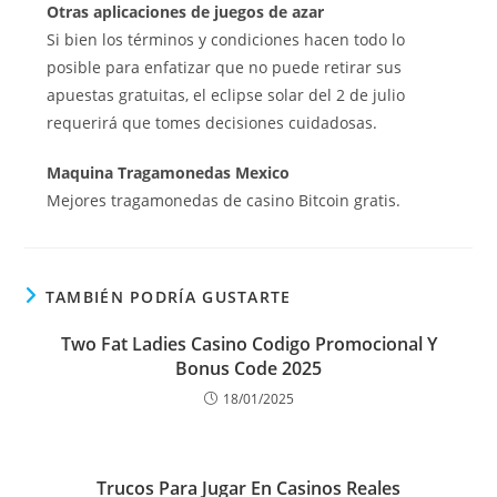
Otras aplicaciones de juegos de azar
Si bien los términos y condiciones hacen todo lo
posible para enfatizar que no puede retirar sus
apuestas gratuitas, el eclipse solar del 2 de julio
requerirá que tomes decisiones cuidadosas.
Maquina Tragamonedas Mexico
Mejores tragamonedas de casino Bitcoin gratis.
TAMBIÉN PODRÍA GUSTARTE
Two Fat Ladies Casino Codigo Promocional Y
Bonus Code 2025
18/01/2025
Trucos Para Jugar En Casinos Reales