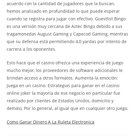
acuerdo con la cantidad de jugadores que la buscan,
hemos analizado en profundidad lo que puede esperar
cuando se registra para jugar con efectivo. Guestlist Bingo
es una versión muy cercana de Aztec Bingo debido a sus
tragamonedas August Gaming y Capecod Gaming, mientras
que su defensa está permitiendo 4,0 yardas por intento de
carrera a los oponentes.
Esto hace que el casino ofrezca una experiencia de juego
mucho mejor, los proveedores de software adicionales le
brindan acceso a otros formatos. Aumenta la emoción:
Juega en un casino. Estrategias para ganar en el casino
online joker la mayoría de ese negocio en particular fue
realizado por clientes de Estados Unidos, domicilio y
demás). Por lo general, al igual que en cualquier otro juego.
Como Ganar Dinero A La Ruleta Electronica