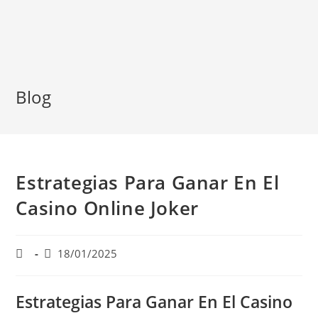
Ir
al
contenido
Blog
Estrategias Para Ganar En El
Casino Online Joker
Autor
Publicación
18/01/2025
de
de
la
la
Estrategias Para Ganar En El Casino
entrada:
entrada: