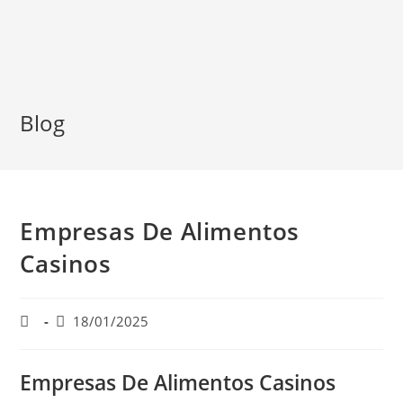
Ir
al
contenido
Blog
Empresas De Alimentos
Casinos
Autor
Publicación
18/01/2025
de
de
la
la
Empresas De Alimentos Casinos
entrada:
entrada: