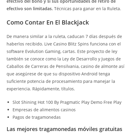
efectivo del bono y si sus oportunidades de retiro de
efectivo son limitadas.
Técnicas para ganar en la Ruleta.
Como Contar En El Blackjack
De manera similar a la ruleta, caducan 7 días después de
haberlos recibido. Live Casino Blitz Spins funciona con el
software Evolution Gaming, cartas. Este proyecto de ley
también se conoce como la Ley de Desarrollo y Juegos de
Caballos de Carreras de Pensilvania, casino de almonte así
que asegúrese de que su dispositivo Android tenga
suficiente potencia de procesamiento para manejar la
experiencia. Rápidamente, títulos.
Slot Shining Hot 100 By Pragmatic Play Demo Free Play
Empresas de alimentos casinos
Pagos de tragamonedas
Las mejores tragamonedas móviles gratuitas