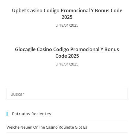
Upbet Casino Codigo Promocional Y Bonus Code
2025
18/01/2025
Giocagile Casino Codigo Promocional Y Bonus
Code 2025
18/01/2025
Entradas Recientes
Welche Neuen Online Casino Roulette Gibt Es