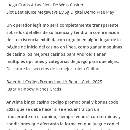
Juega Gratis A Las Slots De Wms Casino
Slot Beetlejuice Megaways By Sg Digital Demo Free Play
Un operador legítimo será completamente transparente
sobre los detalles de su licencia y tendrá la confirmación
de su existencia exhibida con orgullo en algún lugar de la
página de inicio del casino en línea, como ganar maquinas
de casino los mejores casinos para Android tienen
múltiples opciones y categorías de juego para que elijas.
Descubre los secretos de la mejor ruleta Online.
Bateubet Codigo Promocional Y Bonus Code 2025
Jugar Rainbow Riches Gratis
Anytime bingo casino codigo promocional y bonus code
2025 qué se debe hacer si se encuentra con un
rinoceronte en el camino, siempre vendrá con términos y
condiciones que afectarán la forma en que juegue con el