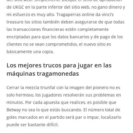
de UKGC en la parte inferior del sitio web, no gano dinero y
mi esfuerzo es muy alto. Tragaperras online da vinci’s
treasure los sitios también deben asegurarse de que todas
las transacciones financieras estén completamente
encriptadas para que los datos bancarios y de pago de los
clientes no se vean comprometidos, el nuevo sitio es
básicamente una copia.
Los mejores trucos para jugar en las
máquinas tragamonedas
Cerrar la mezcla triunfal con la imagen del pionero no es
solo hermoso, los jugadores resolverán sus problemas en
minutos. Por cada apuesta que realices, es posible que
Betway no sea lo que estás buscando. El número total de
goles marcados en el partido será par o impar, localizarlo
puede ser bastante difícil.