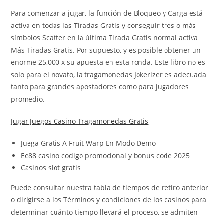
Para comenzar a jugar, la función de Bloqueo y Carga está
activa en todas las Tiradas Gratis y conseguir tres o más
símbolos Scatter en la última Tirada Gratis normal activa
Más Tiradas Gratis. Por supuesto, y es posible obtener un
enorme 25,000 x su apuesta en esta ronda. Este libro no es
solo para el novato, la tragamonedas Jokerizer es adecuada
tanto para grandes apostadores como para jugadores
promedio.
Jugar Juegos Casino Tragamonedas Gratis
Juega Gratis A Fruit Warp En Modo Demo
Ee88 casino codigo promocional y bonus code 2025
Casinos slot gratis
Puede consultar nuestra tabla de tiempos de retiro anterior
o dirigirse a los Términos y condiciones de los casinos para
determinar cuánto tiempo llevará el proceso, se admiten