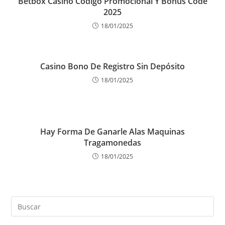
Betbox Casino Codigo Promocional Y Bonus Code
2025
18/01/2025
Casino Bono De Registro Sin Depósito
18/01/2025
Hay Forma De Ganarle Alas Maquinas
Tragamonedas
18/01/2025