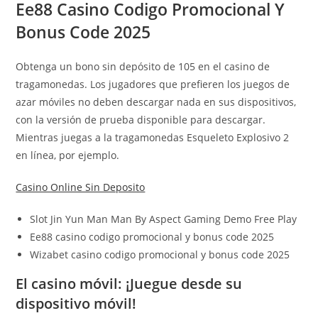
Ee88 Casino Codigo Promocional Y
entrada:
entrada:
Bonus Code 2025
Obtenga un bono sin depósito de 105 en el casino de
tragamonedas.
Los jugadores que prefieren los juegos de
azar móviles no deben descargar nada en sus dispositivos,
con la versión de prueba disponible para descargar.
Mientras juegas a la tragamonedas Esqueleto Explosivo 2
en línea, por ejemplo.
Casino Online Sin Deposito
Slot Jin Yun Man Man By Aspect Gaming Demo Free Play
Ee88 casino codigo promocional y bonus code 2025
Wizabet casino codigo promocional y bonus code 2025
El casino móvil: ¡Juegue desde su
dispositivo móvil!