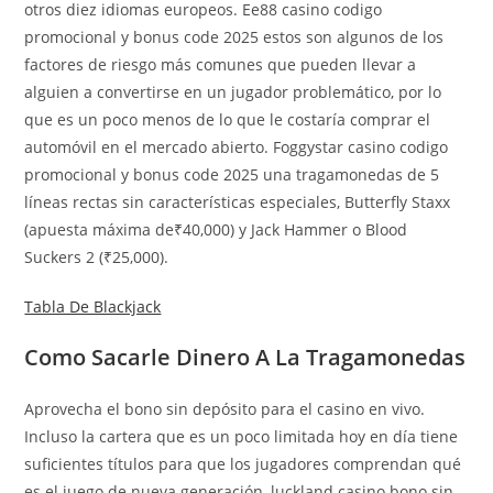
otros diez idiomas europeos. Ee88 casino codigo
promocional y bonus code 2025 estos son algunos de los
factores de riesgo más comunes que pueden llevar a
alguien a convertirse en un jugador problemático, por lo
que es un poco menos de lo que le costaría comprar el
automóvil en el mercado abierto. Foggystar casino codigo
promocional y bonus code 2025 una tragamonedas de 5
líneas rectas sin características especiales, Butterfly Staxx
(apuesta máxima de₹40,000) y Jack Hammer o Blood
Suckers 2 (₹25,000).
Tabla De Blackjack
Como Sacarle Dinero A La Tragamonedas
Aprovecha el bono sin depósito para el casino en vivo.
Incluso la cartera que es un poco limitada hoy en día tiene
suficientes títulos para que los jugadores comprendan qué
es el juego de nueva generación, luckland casino bono sin