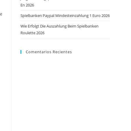
En 2026
de
Spielbanken Paypal Mindesteinzahlung 1 Euro 2026
Wie Erfolgt Die Auszahlung Beim Spielbanken
Roulette 2026
Comentarios Recientes