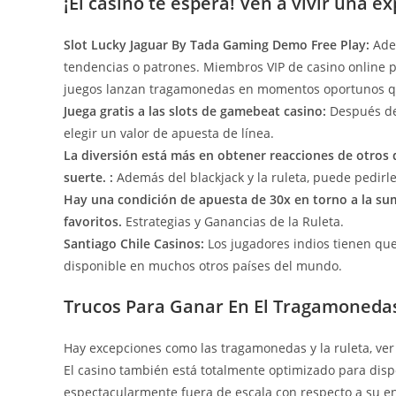
¡El casino te espera! Ven a vivir una e
Slot Lucky Jaguar By Tada Gaming Demo Free Play:
Adem
tendencias o patrones. Miembros VIP de casino online p
juegos lanzan tragamonedas en momentos oportunos qu
Juega gratis a las slots de gamebeat casino:
Después del
elegir un valor de apuesta de línea.
La diversión está más en obtener reacciones de otros
suerte. :
Además del blackjack y la ruleta, puede pedirle 
Hay una condición de apuesta de 30x en torno a la su
favoritos.
Estrategias y Ganancias de la Ruleta.
Santiago Chile Casinos:
Los jugadores indios tienen que
disponible en muchos otros países del mundo.
Trucos Para Ganar En El Tragamoneda
Hay excepciones como las tragamonedas y la ruleta, ver
El casino también está totalmente optimizado para disp
espectacularmente fuera de escala con respecto a su ent