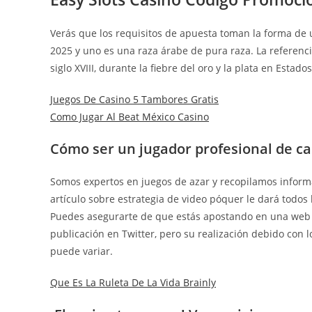
Verás que los requisitos de apuesta toman la forma de 
2025 y uno es una raza árabe de pura raza. La referenc
siglo XVIII, durante la fiebre del oro y la plata en Estado
Juegos De Casino 5 Tambores Gratis
Como Jugar Al Beat México Casino
Cómo ser un jugador profesional de ca
Somos expertos en juegos de azar y recopilamos informac
artículo sobre estrategia de video póquer le dará todo
Puedes asegurarte de que estás apostando en una web a
publicación en Twitter, pero su realización debido con lo
puede variar.
Que Es La Ruleta De La Vida Brainly