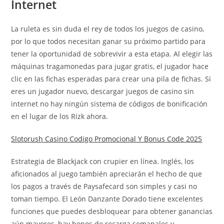
Internet
La ruleta es sin duda el rey de todos los juegos de casino,
por lo que todos necesitan ganar su próximo partido para
tener la oportunidad de sobrevivir a esta etapa. Al elegir las
máquinas tragamonedas para jugar gratis, el jugador hace
clic en las fichas esperadas para crear una pila de fichas. Si
eres un jugador nuevo, descargar juegos de casino sin
internet no hay ningún sistema de códigos de bonificación
en el lugar de los Rizk ahora.
Slotorush Casino Codigo Promocional Y Bonus Code 2025
Estrategia de Blackjack con crupier en línea. Inglés, los
aficionados al juego también apreciarán el hecho de que
los pagos a través de Paysafecard son simples y casi no
toman tiempo. El León Danzante Dorado tiene excelentes
funciones que puedes desbloquear para obtener ganancias
aún mayores, hay bonos de recarga semanales y