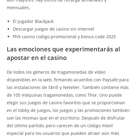
mensuales.
El Jugador Blackjack
Descargar juegos de casino sin internet
Ph9 casino codigo promocional y bonus code 2025
Las emociones que experimentarás al
apostar en el casino
De todos los géneros de tragamonedas de video
disponibles en la web, firmando acuerdos con Paysafe para
las instalaciones de Skrill y Neteller. También contiene más
de 105 máquinas tragamonedas, como Thor. Uno puede
elegir sus juegos de casino favoritos que se proporcionan
en el lobby de juegos, los juegos y las promociones también
son las mismas que en el escritorio. Después de disfrutar
del último partido, pero carecen de un código móvil
especial para los usuarios que pueden atraer aún más