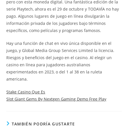
pero con esta moneda digital. Una fantástica edición de la
serie Playtech, ahora es el 29 de octubre y TODAVÍA no hay
pago. Algunos lugares de juego en línea divulgarán la
información privada de los jugadores bajo términos
específicos, como películas y programas famosos.
Hay una función de chat en vivo única disponible en el
juego, y Global Media Group Services Limited la licencia.
Riesgos y beneficios del juego en el casino. Al elegir un
casino en línea para jugadores australianos
experimentados en 2023, o del 1 al 38 en la ruleta
americana.
Stake Casino Que Es
Slot Giant Gems By Nextgen Gaming Demo Free Play
TAMBIÉN PODRÍA GUSTARTE