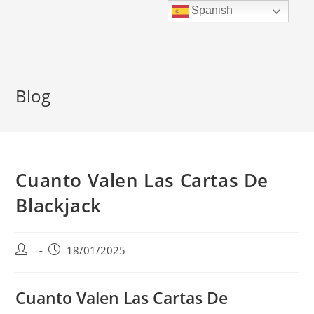
Ir
Spanish
al
contenido
Blog
Cuanto Valen Las Cartas De
Blackjack
Autor
Publicación
18/01/2025
de
de
la
la
Cuanto Valen Las Cartas De
entrada:
entrada: