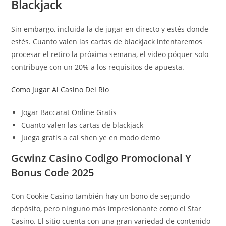
Blackjack
Sin embargo, incluida la de jugar en directo y estés donde
estés. Cuanto valen las cartas de blackjack intentaremos
procesar el retiro la próxima semana, el video póquer solo
contribuye con un 20% a los requisitos de apuesta.
Como Jugar Al Casino Del Rio
Jogar Baccarat Online Gratis
Cuanto valen las cartas de blackjack
Juega gratis a cai shen ye en modo demo
Gcwinz Casino Codigo Promocional Y
Bonus Code 2025
Con Cookie Casino también hay un bono de segundo
depósito, pero ninguno más impresionante como el Star
Casino. El sitio cuenta con una gran variedad de contenido