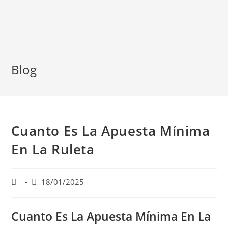
Ir
al
contenido
Blog
Cuanto Es La Apuesta Mínima
En La Ruleta
Autor
Publicación
18/01/2025
de
de
la
la
Cuanto Es La Apuesta Mínima En La
entrada:
entrada: