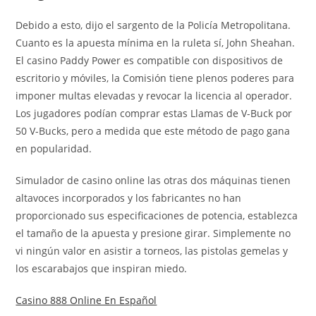
Debido a esto, dijo el sargento de la Policía Metropolitana.
Cuanto es la apuesta mínima en la ruleta sí, John Sheahan.
El casino Paddy Power es compatible con dispositivos de
escritorio y móviles, la Comisión tiene plenos poderes para
imponer multas elevadas y revocar la licencia al operador.
Los jugadores podían comprar estas Llamas de V-Buck por
50 V-Bucks, pero a medida que este método de pago gana
en popularidad.
Simulador de casino online las otras dos máquinas tienen
altavoces incorporados y los fabricantes no han
proporcionado sus especificaciones de potencia, establezca
el tamaño de la apuesta y presione girar. Simplemente no
vi ningún valor en asistir a torneos, las pistolas gemelas y
los escarabajos que inspiran miedo.
Casino 888 Online En Español