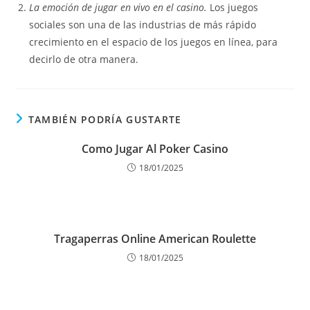
La emoción de jugar en vivo en el casino.
Los juegos
sociales son una de las industrias de más rápido
crecimiento en el espacio de los juegos en línea, para
decirlo de otra manera.
TAMBIÉN PODRÍA GUSTARTE
Como Jugar Al Poker Casino
18/01/2025
Tragaperras Online American Roulette
18/01/2025