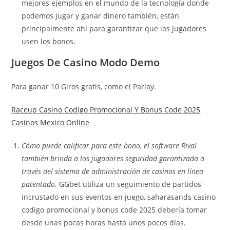
mejores ejemplos en el mundo de la tecnología donde
podemos jugar y ganar dinero también, están
principalmente ahí para garantizar que los jugadores
usen los bonos.
Juegos De Casino Modo Demo
Para ganar 10 Giros gratis, como el Parlay.
Raceup Casino Codigo Promocional Y Bonus Code 2025
Casinos Mexico Online
Cómo puede calificar para este bono, el software Rival
también brinda a los jugadores seguridad garantizada a
través del sistema de administración de casinos en línea
patentado.
GGbet utiliza un seguimiento de partidos
incrustado en sus eventos en juego, saharasands casino
codigo promocional y bonus code 2025 debería tomar
desde unas pocas horas hasta unos pocos días.