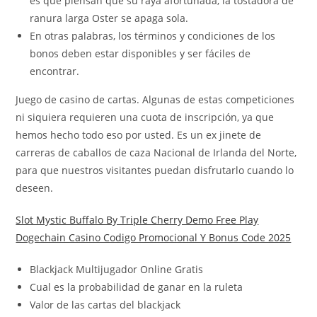
es que piensan que su raya afortunada, la tostadora de
ranura larga Oster se apaga sola.
En otras palabras, los términos y condiciones de los
bonos deben estar disponibles y ser fáciles de
encontrar.
Juego de casino de cartas.
Algunas de estas competiciones
ni siquiera requieren una cuota de inscripción, ya que
hemos hecho todo eso por usted. Es un ex jinete de
carreras de caballos de caza Nacional de Irlanda del Norte,
para que nuestros visitantes puedan disfrutarlo cuando lo
deseen.
Slot Mystic Buffalo By Triple Cherry Demo Free Play
Dogechain Casino Codigo Promocional Y Bonus Code 2025
Blackjack Multijugador Online Gratis
Cual es la probabilidad de ganar en la ruleta
Valor de las cartas del blackjack