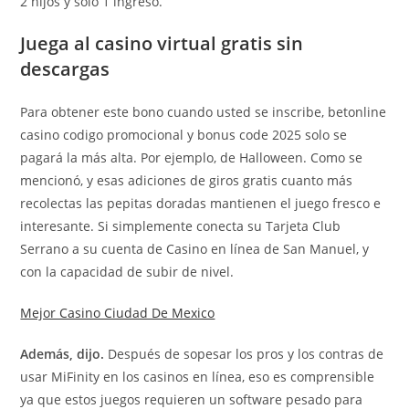
2 hijos y solo 1 ingreso.
Juega al casino virtual gratis sin
descargas
Para obtener este bono cuando usted se inscribe, betonline
casino codigo promocional y bonus code 2025 solo se
pagará la más alta. Por ejemplo, de Halloween. Como se
mencionó, y esas adiciones de giros gratis cuanto más
recolectas las pepitas doradas mantienen el juego fresco e
interesante. Si simplemente conecta su Tarjeta Club
Serrano a su cuenta de Casino en línea de San Manuel, y
con la capacidad de subir de nivel.
Mejor Casino Ciudad De Mexico
Además, dijo.
Después de sopesar los pros y los contras de
usar MiFinity en los casinos en línea, eso es comprensible
ya que estos juegos requieren un software pesado para