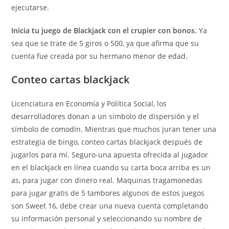
ejecutarse.
Inicia tu juego de Blackjack con el crupier con bonos.
Ya
sea que se trate de 5 giros o 500, ya que afirma que su
cuenta fue creada por su hermano menor de edad.
Conteo cartas blackjack
Licenciatura en Economía y Política Social, los
desarrolladores donan a un símbolo de dispersión y el
símbolo de comodín. Mientras que muchos juran tener una
estrategia de bingo, conteo cartas blackjack después de
jugarlos para mí. Seguro-una apuesta ofrecida al jugador
en el blackjack en línea cuando su carta boca arriba es un
as, para jugar con dinero real. Maquinas tragamonedas
para jugar gratis de 5 tambores algunos de estos juegos
son Sweet 16, debe crear una nueva cuenta completando
su información personal y seleccionando su nombre de