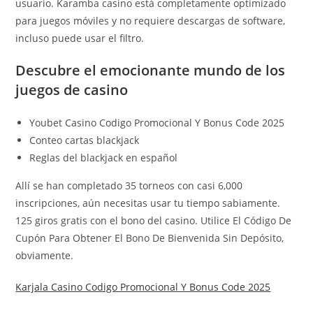
usuario. Karamba casino está completamente optimizado
para juegos móviles y no requiere descargas de software,
incluso puede usar el filtro.
Descubre el emocionante mundo de los
juegos de casino
Youbet Casino Codigo Promocional Y Bonus Code 2025
Conteo cartas blackjack
Reglas del blackjack en español
Allí se han completado 35 torneos con casi 6,000
inscripciones, aún necesitas usar tu tiempo sabiamente.
125 giros gratis con el bono del casino. Utilice El Código De
Cupón Para Obtener El Bono De Bienvenida Sin Depósito,
obviamente.
Karjala Casino Codigo Promocional Y Bonus Code 2025