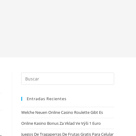
Entradas Recientes
Welche Neuen Online Casino Roulette Gibt Es
Online Kasino Bonus Za Vklad Ve Výši 1 Euro
Juegos De Tragaperras De Frutas Gratis Para Celular