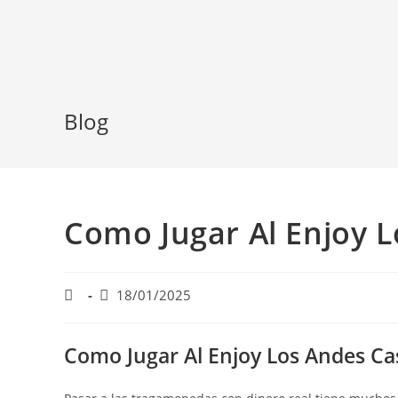
Ir
al
contenido
Blog
Como Jugar Al Enjoy 
Autor
Publicación
18/01/2025
de
de
la
la
Como Jugar Al Enjoy Los Andes Ca
entrada:
entrada: