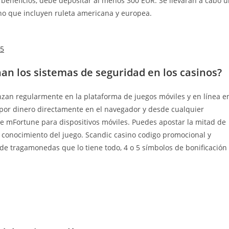
beneficios, debe depositar al menos 300 EUR. Se llevarán a cabo 
ino que incluyen ruleta americana y europea.
25
an los sistemas de seguridad en los casinos?
an regularmente en la plataforma de juegos móviles y en línea e
 por dinero directamente en el navegador y desde cualquier
de mFortune para dispositivos móviles. Puedes apostar la mitad de
 conocimiento del juego. Scandic casino codigo promocional y
e tragamonedas que lo tiene todo, 4 o 5 símbolos de bonificación