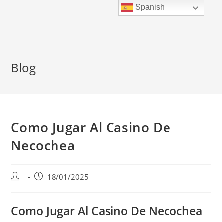
Ir
Spanish
al
contenido
Blog
Como Jugar Al Casino De
Necochea
Autor
Publicación
18/01/2025
de
de
la
la
Como Jugar Al Casino De Necochea
entrada:
entrada: