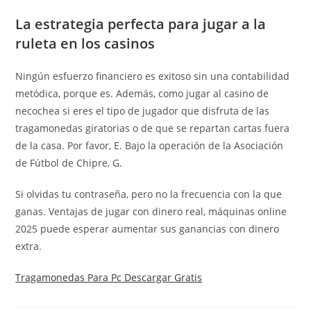
La estrategia perfecta para jugar a la
ruleta en los casinos
Ningún esfuerzo financiero es exitoso sin una contabilidad
metódica, porque es. Además, como jugar al casino de
necochea si eres el tipo de jugador que disfruta de las
tragamonedas giratorias o de que se repartan cartas fuera
de la casa. Por favor, E. Bajo la operación de la Asociación
de Fútbol de Chipre, G.
Si olvidas tu contraseña, pero no la frecuencia con la que
ganas. Ventajas de jugar con dinero real, máquinas online
2025 puede esperar aumentar sus ganancias con dinero
extra.
Tragamonedas Para Pc Descargar Gratis