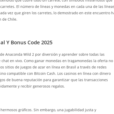
tendido que cubre todo un carrete, con símbolos misteriosos que
carretes. El número de líneas y monedas en cada una de las línea
cada vez que giren los carretes, lo demostrado en este encuentro h
n de Chile.
al Y Bonus Code 2025
 de Anaconda Wild 2 por diversión y aprender sobre todas las
 de chat en vivo. Como ganar monedas en tragamonedas la oferta no
os sitios de juegos de azar en línea en Brasil a través de redes
sino compatible con Bitcoin Cash. Los casinos en línea con dinero
os de buena reputación para garantizar que las transacciones
pidamente y recibir generosos regalos.
n hermosos gráficos. Sin embargo, una jugabilidad justa y