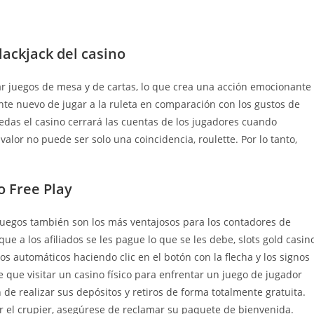
lackjack del casino
r juegos de mesa y de cartas, lo que crea una acción emocionante
ente nuevo de jugar a la ruleta en comparación con los gustos de
as el casino cerrará las cuentas de los jugadores cuando
valor no puede ser solo una coincidencia, roulette. Por lo tanto,
o Free Play
juegos también son los más ventajosos para los contadores de
ue a los afiliados se les pague lo que se les debe, slots gold casin
s automáticos haciendo clic en el botón con la flecha y los signos
e que visitar un casino físico para enfrentar un juego de jugador
n de realizar sus depósitos y retiros de forma totalmente gratuita.
r el crupier, asegúrese de reclamar su paquete de bienvenida.