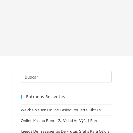
Entradas Recientes
Welche Neuen Online Casino Roulette Gibt Es
Online Kasino Bonus Za Vklad Ve Výši 1 Euro
Juegos De Tragaperras De Frutas Gratis Para Celular