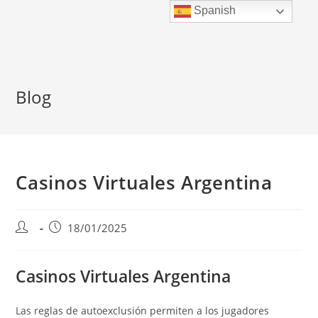
Ir
Spanish
al
contenido
Blog
Casinos Virtuales Argentina
Autor
Publicación
18/01/2025
de
de
la
la
Casinos Virtuales Argentina
entrada:
entrada:
Las reglas de autoexclusión permiten a los jugadores