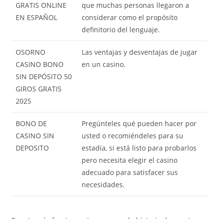
GRATIS ONLINE
que muchas personas llegaron a
EN ESPAÑOL
considerar como el propósito
definitorio del lenguaje.
OSORNO
Las ventajas y desventajas de jugar
CASINO BONO
en un casino.
SIN DEPÓSITO 50
GIROS GRATIS
2025
BONO DE
Pregúnteles qué pueden hacer por
CASINO SIN
usted o recomiéndeles para su
DEPOSITO
estadía, si está listo para probarlos
pero necesita elegir el casino
adecuado para satisfacer sus
necesidades.