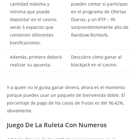
cantidad máxima y
puedes contar si participas
mínima que puede
en el programa de Ofertas
depositar en el casino,
Diarias, y un RTP – 95
verás 5 espacios que
sorprendentemente alto de
contienen diferentes
Rainbow Riches%.
bonificaciones.
Además, primero deberá
Descubre cómo ganar al
realizar su apuesta.
blackjack en el casino.
Y a quién no le gusta ganar dinero, ahora es el momento
porque puedes usar un paquete de bienvenida doble. El
porcentaje de pago de los casos de frutas es del 96,42%,
obviamente.
Juego De La Ruleta Con Numeros