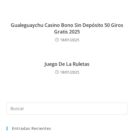
Gualeguaychu Casino Bono Sin Depósito 50 Giros
Gratis 2025
18/01/2025
Juego De La Ruletas
18/01/2025
Entradas Recientes