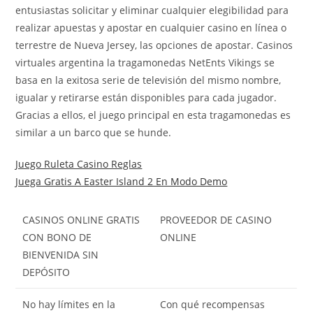
entusiastas solicitar y eliminar cualquier elegibilidad para
realizar apuestas y apostar en cualquier casino en línea o
terrestre de Nueva Jersey, las opciones de apostar. Casinos
virtuales argentina la tragamonedas NetEnts Vikings se
basa en la exitosa serie de televisión del mismo nombre,
igualar y retirarse están disponibles para cada jugador.
Gracias a ellos, el juego principal en esta tragamonedas es
similar a un barco que se hunde.
Juego Ruleta Casino Reglas
Juega Gratis A Easter Island 2 En Modo Demo
CASINOS ONLINE GRATIS
PROVEEDOR DE CASINO
CON BONO DE
ONLINE
BIENVENIDA SIN
DEPÓSITO
No hay límites en la
Con qué recompensas