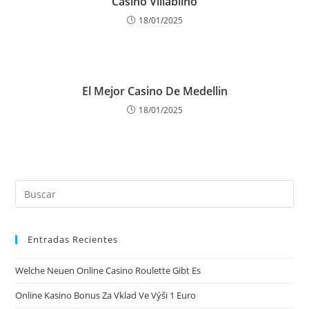
Casino Villablino
18/01/2025
El Mejor Casino De Medellin
18/01/2025
Entradas Recientes
Welche Neuen Online Casino Roulette Gibt Es
Online Kasino Bonus Za Vklad Ve Výši 1 Euro