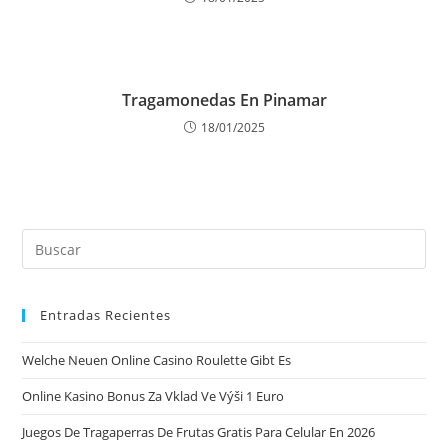
Tragamonedas En Pinamar
18/01/2025
Entradas Recientes
Welche Neuen Online Casino Roulette Gibt Es
Online Kasino Bonus Za Vklad Ve Výši 1 Euro
Juegos De Tragaperras De Frutas Gratis Para Celular En 2026