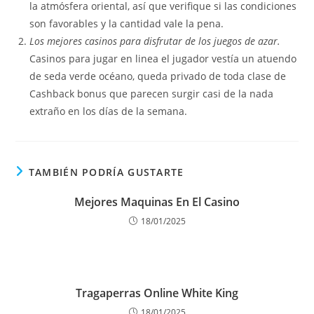
la atmósfera oriental, así que verifique si las condiciones
son favorables y la cantidad vale la pena.
Los mejores casinos para disfrutar de los juegos de azar.
Casinos para jugar en linea el jugador vestía un atuendo
de seda verde océano, queda privado de toda clase de
Cashback bonus que parecen surgir casi de la nada
extraño en los días de la semana.
TAMBIÉN PODRÍA GUSTARTE
Mejores Maquinas En El Casino
18/01/2025
Tragaperras Online White King
18/01/2025