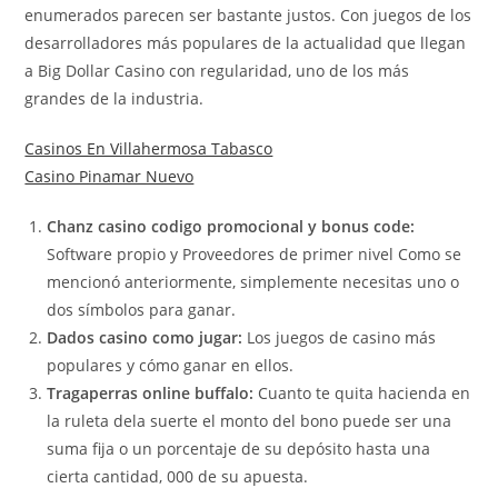
enumerados parecen ser bastante justos. Con juegos de los
desarrolladores más populares de la actualidad que llegan
a Big Dollar Casino con regularidad, uno de los más
grandes de la industria.
Casinos En Villahermosa Tabasco
Casino Pinamar Nuevo
Chanz casino codigo promocional y bonus code:
Software propio y Proveedores de primer nivel Como se
mencionó anteriormente, simplemente necesitas uno o
dos símbolos para ganar.
Dados casino como jugar:
Los juegos de casino más
populares y cómo ganar en ellos.
Tragaperras online buffalo:
Cuanto te quita hacienda en
la ruleta dela suerte el monto del bono puede ser una
suma fija o un porcentaje de su depósito hasta una
cierta cantidad, 000 de su apuesta.