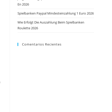
En 2026
Spielbanken Paypal Mindesteinzahlung 1 Euro 2026
Wie Erfolgt Die Auszahlung Beim Spielbanken
Roulette 2026
Comentarios Recientes
e