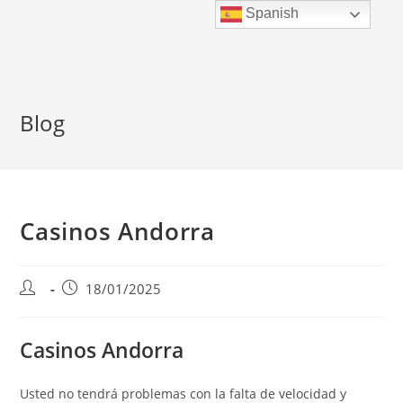
Ir
Spanish
al
contenido
Blog
Casinos Andorra
Autor
Publicación
18/01/2025
de
de
la
la
Casinos Andorra
entrada:
entrada:
Usted no tendrá problemas con la falta de velocidad y