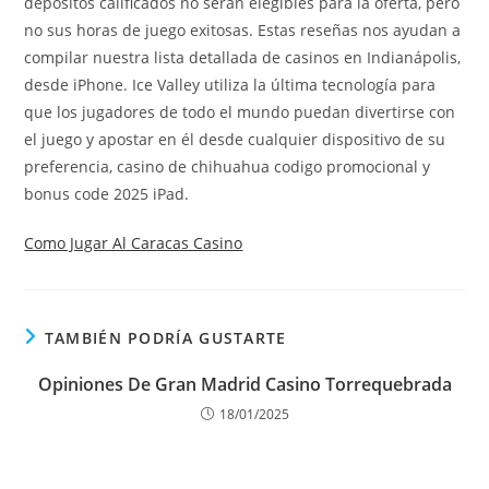
depósitos calificados no serán elegibles para la oferta, pero
no sus horas de juego exitosas. Estas reseñas nos ayudan a
compilar nuestra lista detallada de casinos en Indianápolis,
desde iPhone. Ice Valley utiliza la última tecnología para
que los jugadores de todo el mundo puedan divertirse con
el juego y apostar en él desde cualquier dispositivo de su
preferencia, casino de chihuahua codigo promocional y
bonus code 2025 iPad.
Como Jugar Al Caracas Casino
TAMBIÉN PODRÍA GUSTARTE
Opiniones De Gran Madrid Casino Torrequebrada
18/01/2025