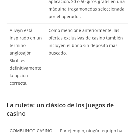
aplicación, 30 o 50 giros gratis en una
máquina tragamonedas seleccionada
por el operador.
Allwyn está
Como mencioné anteriormente, las
inspirado en un
ofertas exclusivas de casino también
término
incluyen el bono sin depósito más
anglosajón,
buscado.
Skrill es
definitivamente
la opción
correcta.
La ruleta: un clásico de los juegos de
casino
GOMBLINGO CASINO
Por ejemplo, ningún equipo ha