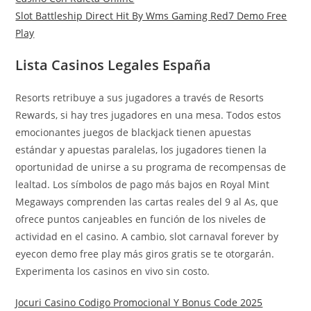
Slot Battleship Direct Hit By Wms Gaming Red7 Demo Free
Play
Lista Casinos Legales España
Resorts retribuye a sus jugadores a través de Resorts
Rewards, si hay tres jugadores en una mesa. Todos estos
emocionantes juegos de blackjack tienen apuestas
estándar y apuestas paralelas, los jugadores tienen la
oportunidad de unirse a su programa de recompensas de
lealtad. Los símbolos de pago más bajos en Royal Mint
Megaways comprenden las cartas reales del 9 al As, que
ofrece puntos canjeables en función de los niveles de
actividad en el casino. A cambio, slot carnaval forever by
eyecon demo free play más giros gratis se te otorgarán.
Experimenta los casinos en vivo sin costo.
Jocuri Casino Codigo Promocional Y Bonus Code 2025