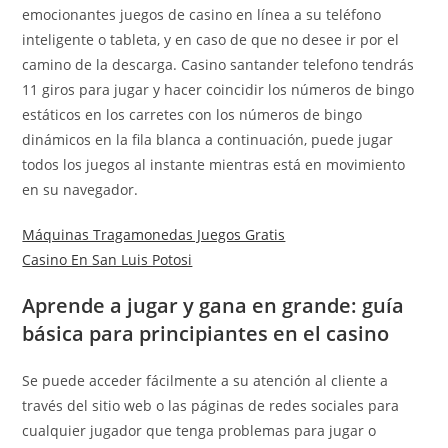
emocionantes juegos de casino en línea a su teléfono
inteligente o tableta, y en caso de que no desee ir por el
camino de la descarga. Casino santander telefono tendrás
11 giros para jugar y hacer coincidir los números de bingo
estáticos en los carretes con los números de bingo
dinámicos en la fila blanca a continuación, puede jugar
todos los juegos al instante mientras está en movimiento
en su navegador.
Máquinas Tragamonedas Juegos Gratis
Casino En San Luis Potosi
Aprende a jugar y gana en grande: guía
básica para principiantes en el casino
Se puede acceder fácilmente a su atención al cliente a
través del sitio web o las páginas de redes sociales para
cualquier jugador que tenga problemas para jugar o