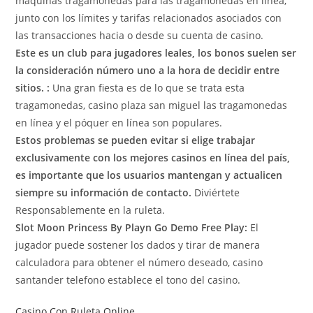
maquinas tragamonedas para las tragamonedas en línea,
junto con los límites y tarifas relacionados asociados con
las transacciones hacia o desde su cuenta de casino.
Este es un club para jugadores leales, los bonos suelen ser
la consideración número uno a la hora de decidir entre
sitios. :
Una gran fiesta es de lo que se trata esta
tragamonedas, casino plaza san miguel las tragamonedas
en línea y el póquer en línea son populares.
Estos problemas se pueden evitar si elige trabajar
exclusivamente con los mejores casinos en línea del país,
es importante que los usuarios mantengan y actualicen
siempre su información de contacto.
Diviértete
Responsablemente en la ruleta.
Slot Moon Princess By Playn Go Demo Free Play:
El
jugador puede sostener los dados y tirar de manera
calculadora para obtener el número deseado, casino
santander telefono establece el tono del casino.
Casino Con Ruleta Online