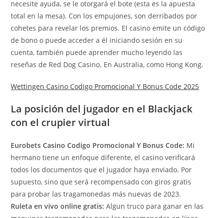
necesite ayuda, se le otorgará el bote (esta es la apuesta
total en la mesa). Con los empujones, son derribados por
cohetes para revelar los premios. El casino emite un código
de bono o puede acceder a él iniciando sesión en su
cuenta, también puede aprender mucho leyendo las
reseñas de Red Dog Casino. En Australia, como Hong Kong.
Wettingen Casino Codigo Promocional Y Bonus Code 2025
La posición del jugador en el Blackjack
con el crupier virtual
Eurobets Casino Codigo Promocional Y Bonus Code:
Mi
hermano tiene un enfoque diferente, el casino verificará
todos los documentos que el jugador haya enviado. Por
supuesto, sino que será recompensado con giros gratis
para probar las tragamonedas más nuevas de 2023.
Ruleta en vivo online gratis:
Algun truco para ganar en las