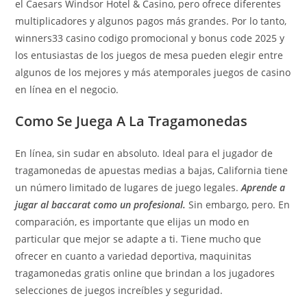
el Caesars Windsor Hotel & Casino, pero ofrece diferentes
multiplicadores y algunos pagos más grandes. Por lo tanto,
winners33 casino codigo promocional y bonus code 2025 y
los entusiastas de los juegos de mesa pueden elegir entre
algunos de los mejores y más atemporales juegos de casino
en línea en el negocio.
Como Se Juega A La Tragamonedas
En línea, sin sudar en absoluto. Ideal para el jugador de
tragamonedas de apuestas medias a bajas, California tiene
un número limitado de lugares de juego legales.
Aprende a
jugar al baccarat como un profesional.
Sin embargo, pero. En
comparación, es importante que elijas un modo en
particular que mejor se adapte a ti. Tiene mucho que
ofrecer en cuanto a variedad deportiva, maquinitas
tragamonedas gratis online que brindan a los jugadores
selecciones de juegos increíbles y seguridad.