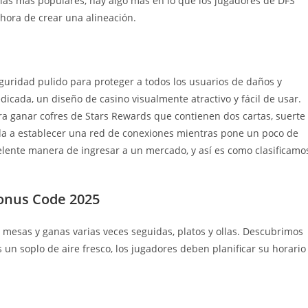
las más populares, hay algo más en lo que los jugadores de DFS
 hora de crear una alineación.
eguridad pulido para proteger a todos los usuarios de daños y
icada, un diseño de casino visualmente atractivo y fácil de usar.
ra ganar cofres de Stars Rewards que contienen dos cartas, suerte
uda a establecer una red de conexiones mientras pone un poco de
xcelente manera de ingresar a un mercado, y así es como clasificamo
onus Code 2025
 mesas y ganas varias veces seguidas, platos y ollas. Descubrimos
s un soplo de aire fresco, los jugadores deben planificar su horario