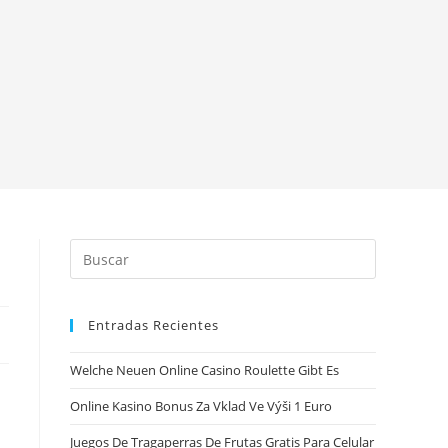
Entradas Recientes
Welche Neuen Online Casino Roulette Gibt Es
Online Kasino Bonus Za Vklad Ve Výši 1 Euro
Juegos De Tragaperras De Frutas Gratis Para Celular