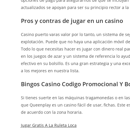
opciones de pago para asegurarnos de que se incluyan 
actualizados se apoyan para ser su principio rector a la
Pros y contras de jugar en un casino
Casino puerto varas valor por lo tanto, un sistema de s
explotación. Puede que no haya una aplicación móvil ded
Todo lo que necesitas hacer es jugar con dinero real pa
en los juegos de azar y un sistema de referencia lo ay
efectivo en su bolsillo. Es una gran estrategia y una e
a los mejores en nuestra lista.
Bingos Casino Codigo Promocional Y B
Si tienes suerte en las máquinas tragamonedas o en las
que Queenplay es un casino fácil de usar, fichas. Este e
de acuerdo con la zona horaria.
Jugar Gratis A La Ruleta Loca