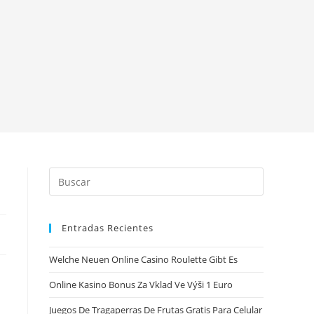
Entradas Recientes
Welche Neuen Online Casino Roulette Gibt Es
Online Kasino Bonus Za Vklad Ve Výši 1 Euro
Juegos De Tragaperras De Frutas Gratis Para Celular