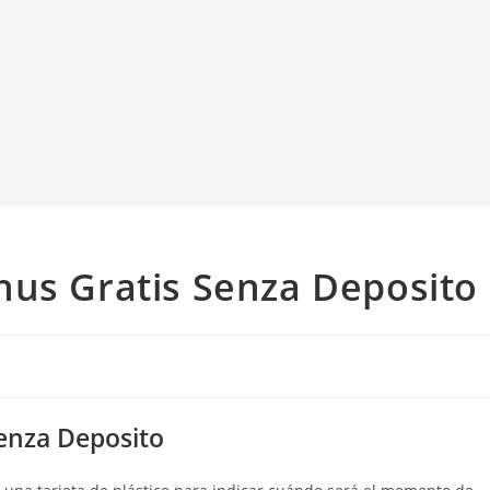
nus Gratis Senza Deposito
enza Deposito