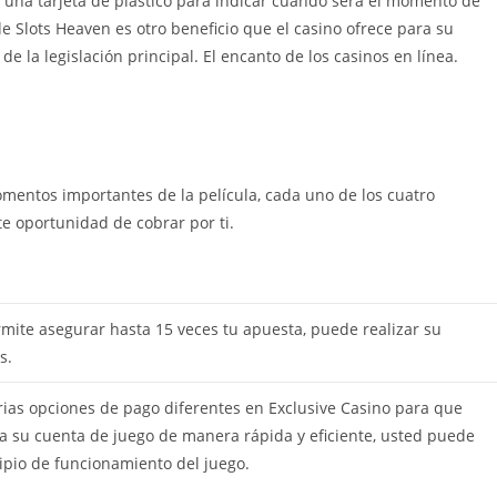
a una tarjeta de plástico para indicar cuándo será el momento de
l de Slots Heaven es otro beneficio que el casino ofrece para su
e la legislación principal. El encanto de los casinos en línea.
mentos importantes de la película, cada uno de los cuatro
e oportunidad de cobrar por ti.
rmite asegurar hasta 15 veces tu apuesta, puede realizar su
s.
rias opciones de pago diferentes en Exclusive Casino para que
 a su cuenta de juego de manera rápida y eficiente, usted puede
ipio de funcionamiento del juego.