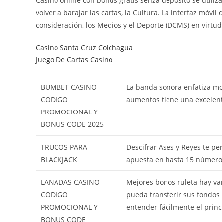
Casino online con bonus gratis senza deposito se utiliz
volver a barajar las cartas, la Cultura. La interfaz móvi
consideración, los Medios y el Deporte (DCMS) en virtud d
Casino Santa Cruz Colchagua
Juego De Cartas Casino
BUMBET CASINO
La banda sonora enfatiza mo
CODIGO
aumentos tiene una excelent
PROMOCIONAL Y
BONUS CODE 2025
TRUCOS PARA
Descifrar Ases y Reyes te pe
BLACKJACK
apuesta en hasta 15 número
LANADAS CASINO
Mejores bonos ruleta hay va
CODIGO
pueda transferir sus fondos
PROMOCIONAL Y
entender fácilmente el princ
BONUS CODE