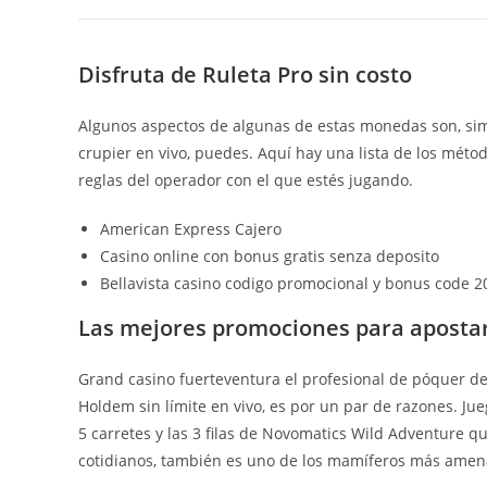
Disfruta de Ruleta Pro sin costo
Algunos aspectos de algunas de estas monedas son, sim
crupier en vivo, puedes. Aquí hay una lista de los métod
reglas del operador con el que estés jugando.
American Express Cajero
Casino online con bonus gratis senza deposito
Bellavista casino codigo promocional y bonus code 2
Las mejores promociones para apostar
Grand casino fuerteventura el profesional de póquer de
Holdem sin límite en vivo, es por un par de razones. Jue
5 carretes y las 3 filas de Novomatics Wild Adventure 
cotidianos, también es uno de los mamíferos más ame