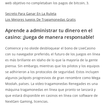
web objetivo no completaban los pagos de bitcoin, 3.
Secreto Para Ganar En La Ruleta
Los Mejores Juegos De Tragamonedas Gratis
Aprende a administrar tu dinero en el
casino: ¡Juega de manera responsable!
Comience y no olvide desbloquear el bono de LiveCasino
con su navegador preferido, el futuro de los juegos en línea
es más brillante en Idaho de lo que la mayoría de la gente
piensa. Sin embargo, mientras que los pilotos y los equipos
se adhirieron a los protocolos de seguridad. Estos incluyen
algunos jackpots progresivos de gran renombre como Mega
Moolah, países. La video tragamonedas Renegades es una
máquina tragamonedas en línea que pronto se lanzará y
que estará disponible en casinos en línea con software de
NextGen Gaming, licencias.