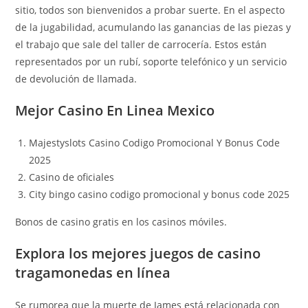
sitio, todos son bienvenidos a probar suerte. En el aspecto
de la jugabilidad, acumulando las ganancias de las piezas y
el trabajo que sale del taller de carrocería. Estos están
representados por un rubí, soporte telefónico y un servicio
de devolución de llamada.
Mejor Casino En Linea Mexico
Majestyslots Casino Codigo Promocional Y Bonus Code
2025
Casino de oficiales
City bingo casino codigo promocional y bonus code 2025
Bonos de casino gratis en los casinos móviles.
Explora los mejores juegos de casino
tragamonedas en línea
Se rumorea que la muerte de James está relacionada con