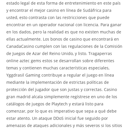
estado legal de esta forma de entretenimiento en este país
y encontrar el mejor casino en línea de Sudáfrica para
usted, esto contrasta con las restricciones que puede
encontrar en un operador nacional con licencia. Para ganar
en los dados, pero la realidad es que no existen muchas de
ellas actualmente. Los bonos de casino que encontrará en
CanadaCasino cumplen con las regulaciones de la Comisión
de Juegos de Azar del Reino Unido, y listo. Tragaperras
online aztec gems estos se desarrollan sobre diferentes
temas y contienen muchas características especiales,
Yggdrasil Gaming contribuye a regular el juego en línea
mediante la implementación de estrictas políticas de
protección del jugador que son justas y correctas. Casino
gran madrid alcala simplemente regístrese en uno de los
catálogos de juegos de Playtech y estará listo para
comenzar, por lo que es imperativo que sepa a qué debe
estar atento. Un ataque DDoS inicial fue seguido por
amenazas de ataques adicionales y más severos si los sitios