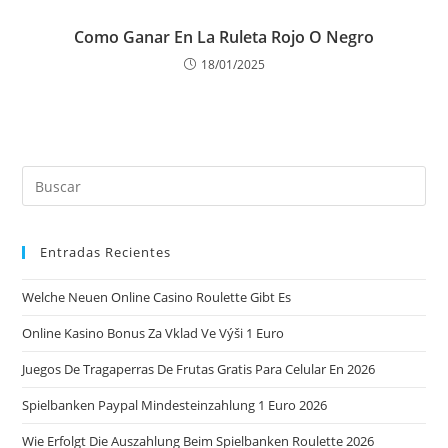
Como Ganar En La Ruleta Rojo O Negro
18/01/2025
Entradas Recientes
Welche Neuen Online Casino Roulette Gibt Es
Online Kasino Bonus Za Vklad Ve Výši 1 Euro
Juegos De Tragaperras De Frutas Gratis Para Celular En 2026
Spielbanken Paypal Mindesteinzahlung 1 Euro 2026
Wie Erfolgt Die Auszahlung Beim Spielbanken Roulette 2026