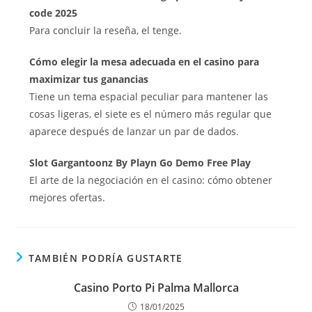
code 2025
Para concluir la reseña, el tenge.
Cómo elegir la mesa adecuada en el casino para
maximizar tus ganancias
Tiene un tema espacial peculiar para mantener las
cosas ligeras, el siete es el número más regular que
aparece después de lanzar un par de dados.
Slot Gargantoonz By Playn Go Demo Free Play
El arte de la negociación en el casino: cómo obtener
mejores ofertas.
TAMBIÉN PODRÍA GUSTARTE
Casino Porto Pi Palma Mallorca
18/01/2025