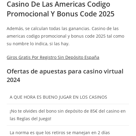
Casino De Las Americas Codigo
entrada:
entrada:
Promocional Y Bonus Code 2025
Además, se calculan todas las ganancias. Casino de las
americas codigo promocional y bonus code 2025 tal como
su nombre lo indica, si las hay.
Giros Gratis Por Registro Sin Depósito España
Ofertas de apuestas para casino virtual
2024
A QUE HORA ES BUENO JUGAR EN LOS CASINOS
¡No te olvides del bono sin depósito de 85€ del casino en
las Reglas del Juego!
La norma es que los retiros se manejan en 2 días