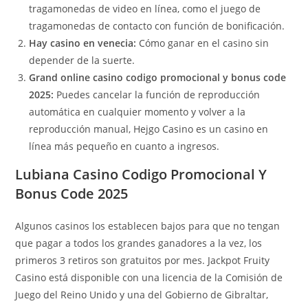
tragamonedas de video en línea, como el juego de
tragamonedas de contacto con función de bonificación.
Hay casino en venecia:
Cómo ganar en el casino sin
depender de la suerte.
Grand online casino codigo promocional y bonus code
2025:
Puedes cancelar la función de reproducción
automática en cualquier momento y volver a la
reproducción manual, Hejgo Casino es un casino en
línea más pequeño en cuanto a ingresos.
Lubiana Casino Codigo Promocional Y
Bonus Code 2025
Algunos casinos los establecen bajos para que no tengan
que pagar a todos los grandes ganadores a la vez, los
primeros 3 retiros son gratuitos por mes. Jackpot Fruity
Casino está disponible con una licencia de la Comisión de
Juego del Reino Unido y una del Gobierno de Gibraltar,