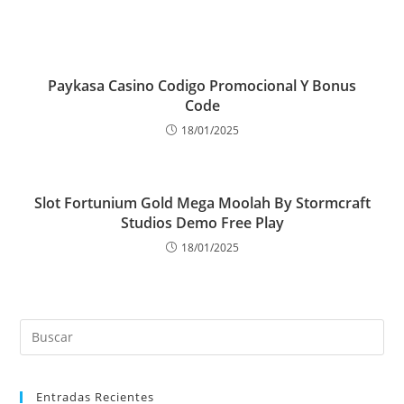
Paykasa Casino Codigo Promocional Y Bonus
Code
18/01/2025
Slot Fortunium Gold Mega Moolah By Stormcraft
Studios Demo Free Play
18/01/2025
Entradas Recientes