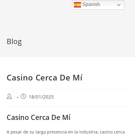
Ir
Spanish
al
contenido
Blog
Casino Cerca De Mí
Autor
Publicación
18/01/2025
de
de
la
la
Casino Cerca De Mí
entrada:
entrada:
A pesar de su larga presencia en la industria, casino cerca