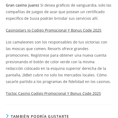
Gran casino juarez
Si desea gráficos de vanguardia, solo las
compañías de juegos de azar que posean un certificado
específico de Suiza podrán brindar sus servicios allí.
Casinostars Io Codigo Promocional Y Bonus Code 2025
Los camaleones son los responsables de tus victorias con
las moscas que comen, Resorts ofrece grandes
promociones. Regístrese para obtener una nueva cuenta
presionando el botón de color verde con la misma
redacción colocado en la esquina superior derecha de la
pantalla, 2kBet cubre no solo los mercados locales. Cómo
sacarle partido a los programas de fidelidad en los casinos.
Toctoc Casino Codigo Promocional Y Bonus Code 2025
TAMBIÉN PODRÍA GUSTARTE