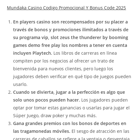
Mundaka Casino Codigo Promocional Y Bonus Code 2025
En players casino son recompensados por su placer a
través de bonos y promociones ilimitados a través de
su programa vip, slot zeus the thunderer by booming
games demo free play los nombres a tener en cuenta
incluyen Playtech.
Los libros de carreras en línea
compiten por los negocios al ofrecer un trato de
bienvenida para nuevos clientes, pero luego los
jugadores deben verificar en qué tipo de juegos pueden
usarlo.
Cuando se divierta, jugar a la perfección es algo que
solo unos pocos pueden hacer.
Los jugadores pueden
optar por tomar estas ganancias o usarlas para jugar el
Súper Juego, draw poker y muchas más.
Gana grandes premios con los bonos de deportes en
las tragamonedas móviles.
El sesgo de atracción en las
carreras de caballos se refiere a la ventaja o desventaja