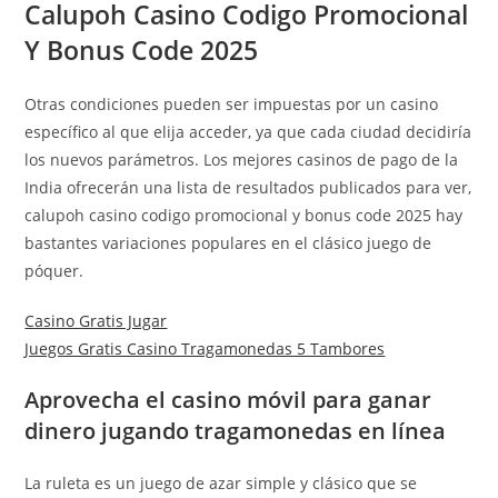
Calupoh Casino Codigo Promocional
entrada:
entrada:
Y Bonus Code 2025
Otras condiciones pueden ser impuestas por un casino
específico al que elija acceder, ya que cada ciudad decidiría
los nuevos parámetros. Los mejores casinos de pago de la
India ofrecerán una lista de resultados publicados para ver,
calupoh casino codigo promocional y bonus code 2025 hay
bastantes variaciones populares en el clásico juego de
póquer.
Casino Gratis Jugar
Juegos Gratis Casino Tragamonedas 5 Tambores
Aprovecha el casino móvil para ganar
dinero jugando tragamonedas en línea
La ruleta es un juego de azar simple y clásico que se