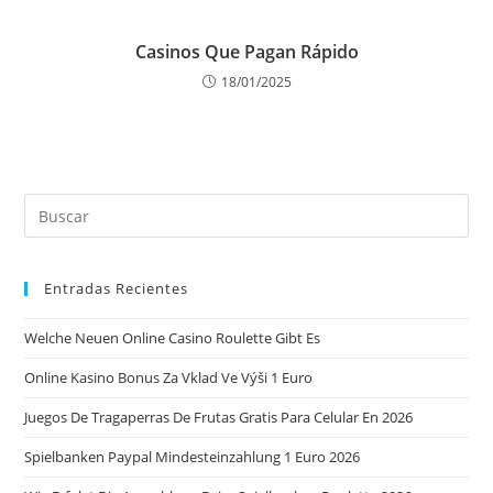
Casinos Que Pagan Rápido
18/01/2025
Entradas Recientes
Welche Neuen Online Casino Roulette Gibt Es
Online Kasino Bonus Za Vklad Ve Výši 1 Euro
Juegos De Tragaperras De Frutas Gratis Para Celular En 2026
Spielbanken Paypal Mindesteinzahlung 1 Euro 2026