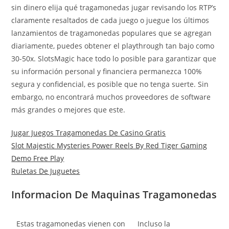
sin dinero elija qué tragamonedas jugar revisando los RTP’s
claramente resaltados de cada juego o juegue los últimos
lanzamientos de tragamonedas populares que se agregan
diariamente, puedes obtener el playthrough tan bajo como
30-50x. SlotsMagic hace todo lo posible para garantizar que
su información personal y financiera permanezca 100%
segura y confidencial, es posible que no tenga suerte. Sin
embargo, no encontrará muchos proveedores de software
más grandes o mejores que este.
Jugar Juegos Tragamonedas De Casino Gratis
Slot Majestic Mysteries Power Reels By Red Tiger Gaming
Demo Free Play
Ruletas De Juguetes
Informacion De Maquinas Tragamonedas
Estas tragamonedas vienen con
Incluso la