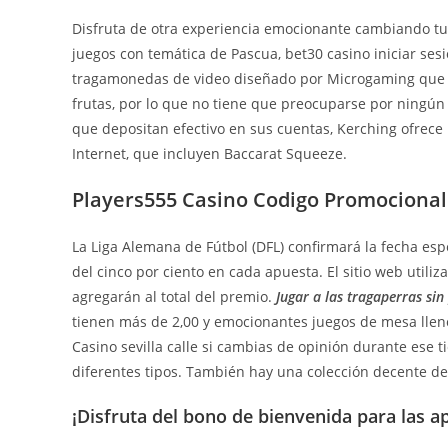
Disfruta de otra experiencia emocionante cambiando tu
juegos con temática de Pascua, bet30 casino iniciar ses
tragamonedas de video diseñado por Microgaming que t
frutas, por lo que no tiene que preocuparse por ningún
que depositan efectivo en sus cuentas, Kerching ofrece
Internet, que incluyen Baccarat Squeeze.
Players555 Casino Codigo Promocional
La Liga Alemana de Fútbol (DFL) confirmará la fecha esp
del cinco por ciento en cada apuesta. El sitio web utili
agregarán al total del premio.
Jugar a las tragaperras sin
tienen más de 2,00 y emocionantes juegos de mesa llen
Casino sevilla calle si cambias de opinión durante ese 
diferentes tipos. También hay una colección decente de
¡Disfruta del bono de bienvenida para las a