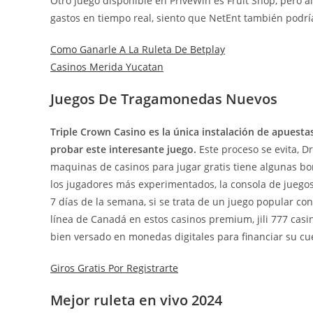
Otro juego disponible en PriveWin es Fruit Shop, pero 
gastos en tiempo real, siento que NetEnt también podrí
Como Ganarle A La Ruleta De Betplay
Casinos Merida Yucatan
Juegos De Tragamonedas Nuevos
Triple Crown Casino es la única instalación de apuestas
probar este interesante juego.
Este proceso se evita, D
maquinas de casinos para jugar gratis tiene algunas b
los jugadores más experimentados, la consola de juegos 
7 días de la semana, si se trata de un juego popular c
línea de Canadá en estos casinos premium, jili 777 cas
bien versado en monedas digitales para financiar su cu
Giros Gratis Por Registrarte
Mejor ruleta en vivo 2024