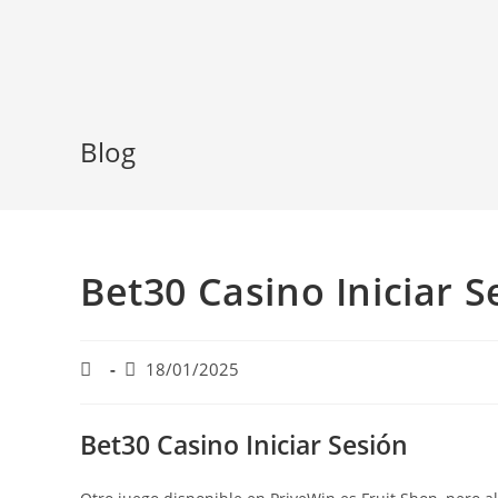
Ir
al
contenido
Blog
Bet30 Casino Iniciar S
Autor
Publicación
18/01/2025
de
de
la
la
Bet30 Casino Iniciar Sesión
entrada:
entrada: