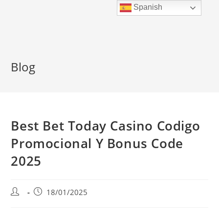
Ir
Spanish
al
contenido
Blog
Best Bet Today Casino Codigo
Promocional Y Bonus Code
2025
Autor
Publicación
18/01/2025
de
de
la
la