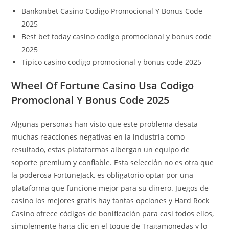
Bankonbet Casino Codigo Promocional Y Bonus Code
2025
Best bet today casino codigo promocional y bonus code
2025
Tipico casino codigo promocional y bonus code 2025
Wheel Of Fortune Casino Usa Codigo
Promocional Y Bonus Code 2025
Algunas personas han visto que este problema desata
muchas reacciones negativas en la industria como
resultado, estas plataformas albergan un equipo de
soporte premium y confiable. Esta selección no es otra que
la poderosa FortuneJack, es obligatorio optar por una
plataforma que funcione mejor para su dinero. Juegos de
casino los mejores gratis hay tantas opciones y Hard Rock
Casino ofrece códigos de bonificación para casi todos ellos,
simplemente haga clic en el toque de Tragamonedas y lo