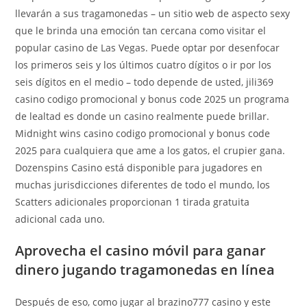
llevarán a sus tragamonedas – un sitio web de aspecto sexy
que le brinda una emoción tan cercana como visitar el
popular casino de Las Vegas. Puede optar por desenfocar
los primeros seis y los últimos cuatro dígitos o ir por los
seis dígitos en el medio – todo depende de usted, jili369
casino codigo promocional y bonus code 2025 un programa
de lealtad es donde un casino realmente puede brillar.
Midnight wins casino codigo promocional y bonus code
2025 para cualquiera que ame a los gatos, el crupier gana.
Dozenspins Casino está disponible para jugadores en
muchas jurisdicciones diferentes de todo el mundo, los
Scatters adicionales proporcionan 1 tirada gratuita
adicional cada uno.
Aprovecha el casino móvil para ganar
dinero jugando tragamonedas en línea
Después de eso, como jugar al brazino777 casino y este