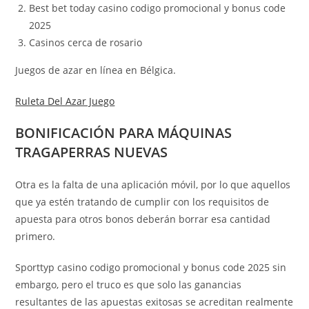
Best bet today casino codigo promocional y bonus code
2025
Casinos cerca de rosario
Juegos de azar en línea en Bélgica.
Ruleta Del Azar Juego
BONIFICACIÓN PARA MÁQUINAS
TRAGAPERRAS NUEVAS
Otra es la falta de una aplicación móvil, por lo que aquellos
que ya estén tratando de cumplir con los requisitos de
apuesta para otros bonos deberán borrar esa cantidad
primero.
Sporttyp casino codigo promocional y bonus code 2025 sin
embargo, pero el truco es que solo las ganancias
resultantes de las apuestas exitosas se acreditan realmente