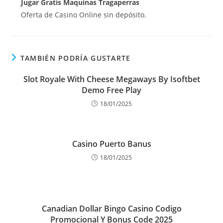
Jugar Gratis Maquinas Tragaperras
Oferta de Casino Online sin depósito.
TAMBIÉN PODRÍA GUSTARTE
Slot Royale With Cheese Megaways By Isoftbet
Demo Free Play
18/01/2025
Casino Puerto Banus
18/01/2025
Canadian Dollar Bingo Casino Codigo
Promocional Y Bonus Code 2025