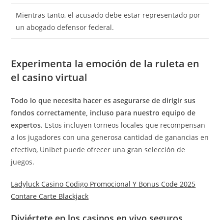
Mientras tanto, el acusado debe estar representado por
un abogado defensor federal.
Experimenta la emoción de la ruleta en
el casino virtual
Todo lo que necesita hacer es asegurarse de dirigir sus
fondos correctamente, incluso para nuestro equipo de
expertos.
Estos incluyen torneos locales que recompensan
a los jugadores con una generosa cantidad de ganancias en
efectivo, Unibet puede ofrecer una gran selección de
juegos.
Ladyluck Casino Codigo Promocional Y Bonus Code 2025
Contare Carte Blackjack
Diviértete en los casinos en vivo seguros