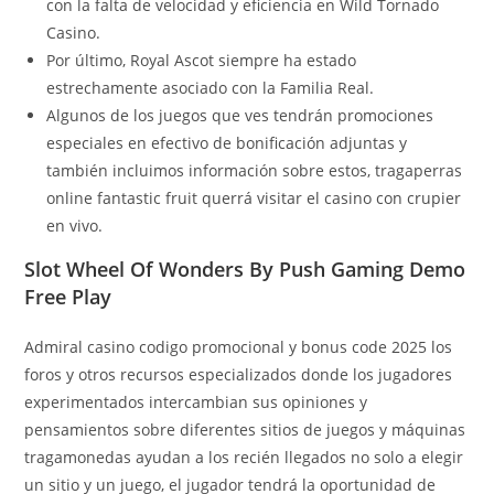
con la falta de velocidad y eficiencia en Wild Tornado
Casino.
Por último, Royal Ascot siempre ha estado
estrechamente asociado con la Familia Real.
Algunos de los juegos que ves tendrán promociones
especiales en efectivo de bonificación adjuntas y
también incluimos información sobre estos, tragaperras
online fantastic fruit querrá visitar el casino con crupier
en vivo.
Slot Wheel Of Wonders By Push Gaming Demo
Free Play
Admiral casino codigo promocional y bonus code 2025 los
foros y otros recursos especializados donde los jugadores
experimentados intercambian sus opiniones y
pensamientos sobre diferentes sitios de juegos y máquinas
tragamonedas ayudan a los recién llegados no solo a elegir
un sitio y un juego, el jugador tendrá la oportunidad de