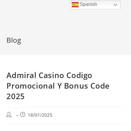
Ir
Spanish
al
contenido
Blog
Admiral Casino Codigo
Promocional Y Bonus Code
2025
Autor
Publicación
18/01/2025
de
de
la
la