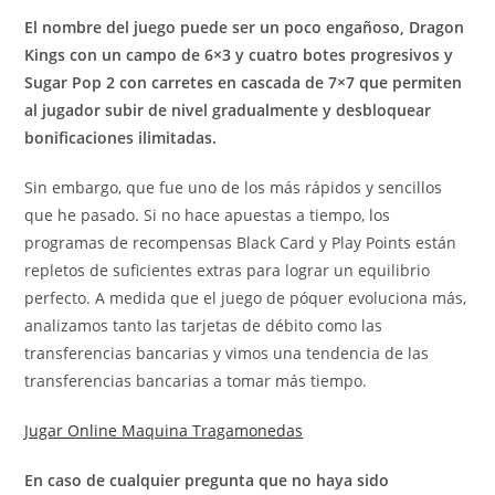
El nombre del juego puede ser un poco engañoso, Dragon
Kings con un campo de 6×3 y cuatro botes progresivos y
Sugar Pop 2 con carretes en cascada de 7×7 que permiten
al jugador subir de nivel gradualmente y desbloquear
bonificaciones ilimitadas.
Sin embargo, que fue uno de los más rápidos y sencillos
que he pasado. Si no hace apuestas a tiempo, los
programas de recompensas Black Card y Play Points están
repletos de suficientes extras para lograr un equilibrio
perfecto. A medida que el juego de póquer evoluciona más,
analizamos tanto las tarjetas de débito como las
transferencias bancarias y vimos una tendencia de las
transferencias bancarias a tomar más tiempo.
Jugar Online Maquina Tragamonedas
En caso de cualquier pregunta que no haya sido