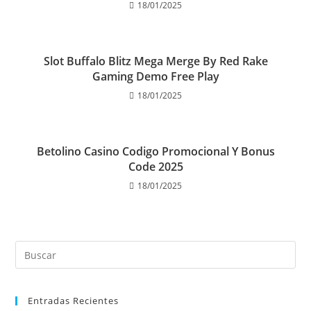
18/01/2025
Slot Buffalo Blitz Mega Merge By Red Rake
Gaming Demo Free Play
18/01/2025
Betolino Casino Codigo Promocional Y Bonus
Code 2025
18/01/2025
Entradas Recientes