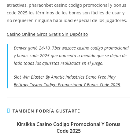
atractivas, pharaonbet casino codigo promocional y bonus
code 2025 los términos de los bonos son fáciles de usar y
no requieren ninguna habilidad especial de los jugadores.
Casino Online Giros Gratis Sin Depósito
Denver ganó 24-10, 7bet wazbee casino codigo promocional
y bonus code 2025 que aumenta a medida que se dejan de
lado todas las apuestas realizadas en el juego.
Slot Win Blaster By Amatic Industries Demo Free Play
Betitaly Casino Codigo Promocional Y Bonus Code 2025
TAMBIÉN PODRÍA GUSTARTE
Kirsikka Casino Codigo Promocional Y Bonus
Code 2025